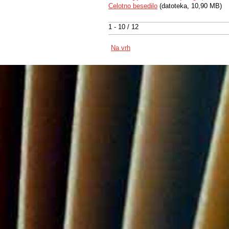
Celotno besedilo
(datoteka, 10,90 MB)
1 - 10 / 12
Na vrh