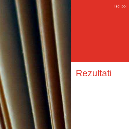
Išči po:
Rezultati