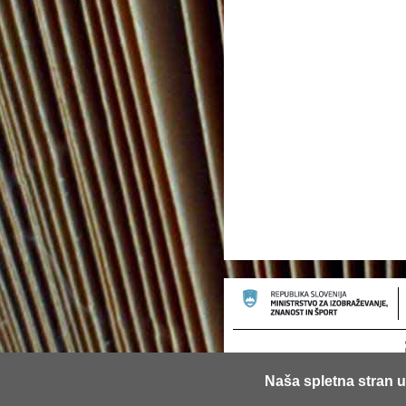
Naša spletna stran u
© 2013 Univerza v Ljubljani