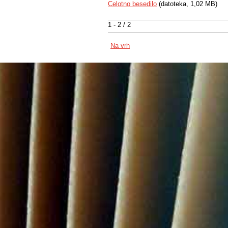
Celotno besedilo
(datoteka, 1,02 MB)
1 - 2 / 2
Na vrh