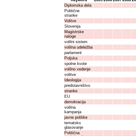
Diplomska dela
Politične
stranke
Volitve
Slovenija
Magistrske
naloge
volilni sistem
volilna udeležba
parlament
Poljska
spolne kvote
volilno vedenje
volitve
Ideologija
predstavništvo
stranke
EU
demokracija
volilna
kampanja
javne politike
tematsko
glasovanje
Politična