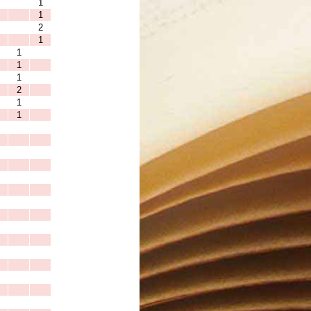
1
1
2
1
1
1
1
2
1
1