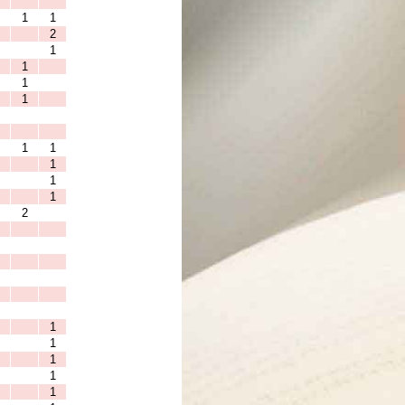
1
1
2
1
1
1
1
1
1
1
1
1
2
1
1
1
1
1