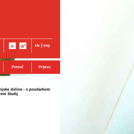
|
slv
eng
Pomoč
Prijava
injske doline - s poudarkom
vni študij