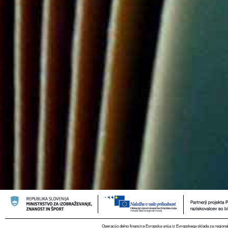
Operacijo delno financira Evropska unija iz Evropskega sklada za regional