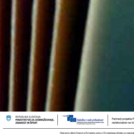
Operacijo delno financira Evropska unija iz Evropskega sklada za regional