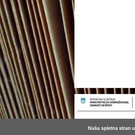
Naša spletna stran u
© 2013 Univerza v Ljubljani