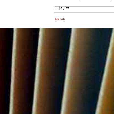
1 - 10 / 27
Na vrh