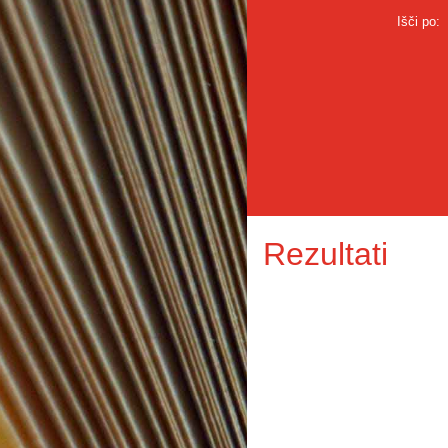
Išči po:
Rezultati