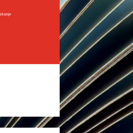
skanje