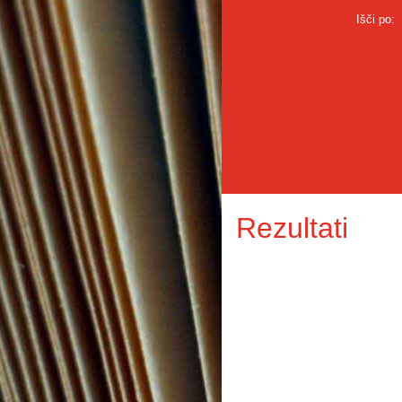
Išči po:
Rezultati