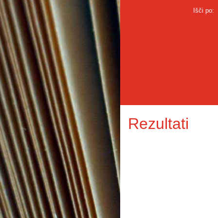
Išči po:
Rezultati