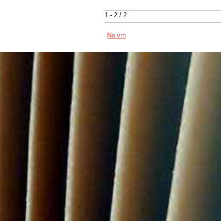
1 - 2 / 2
Na vrh