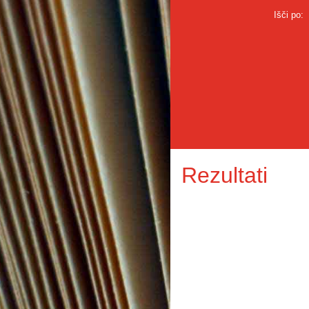
Išči po:
Rezultati