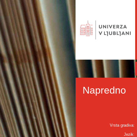
Napredno
Vrsta gradiva:
Jezik: