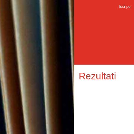
Išči po:
Rezultati