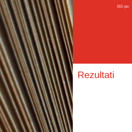
Išči po:
Rezultati