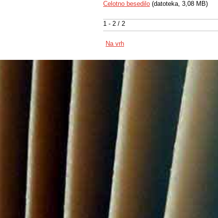
Celotno besedilo
(datoteka, 3,08 MB)
1 - 2 / 2
Na vrh