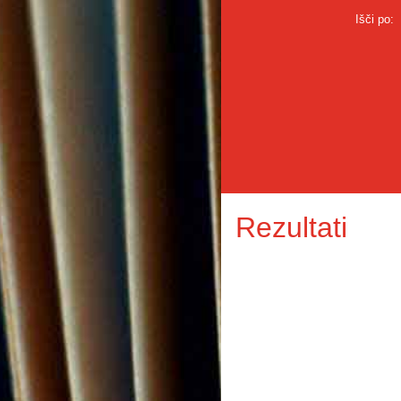
Išči po:
Rezultati