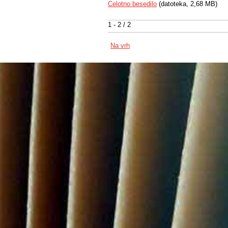
Celotno besedilo
(datoteka, 2,68 MB)
1 - 2 / 2
Na vrh