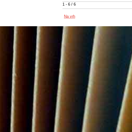
1 - 6 / 6
Na vrh