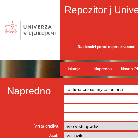
Repozitorij Unive
Nacionalni portal odprte znanosti
Iskanje
Napredno
Novo v R
Napredno
Vrsta gradiva:
Jezik: