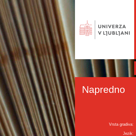
Napredno
Vrsta gradiva:
Jezik: