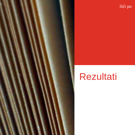
Išči po:
Rezultati