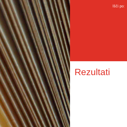
Išči po:
Rezultati