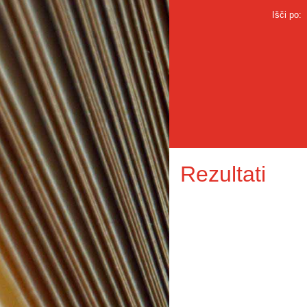
Išči po:
Rezultati