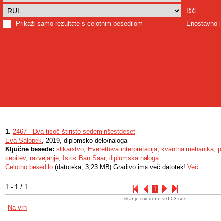
Išči
Prikaži samo rezultate s celotnim besedilom
Enostavno i
1.
2467 - Dva tisoč štiristo sedeminšestdeset
Eva Salopek
, 2019, diplomsko delo/naloga
Ključne besede:
slikarstvo
,
Everettova interpretacija
,
kvantna mehanika
,
p
cepitev
,
razvejanje
,
Istok Ban Saar
,
diplomska naloga
Celotno besedilo
(datoteka, 3,23 MB) Gradivo ima več datotek!
Več...
1 - 1 / 1
1
Iskanje izvedeno v 0.03 sek.
Na vrh