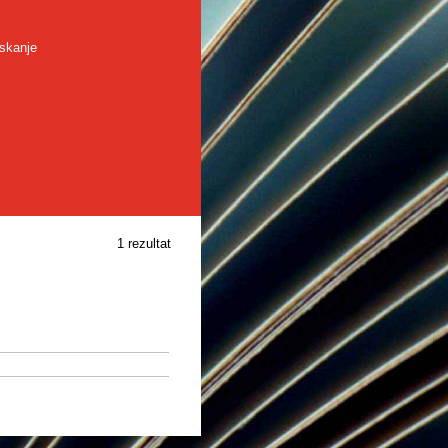
skanje
1 rezultat