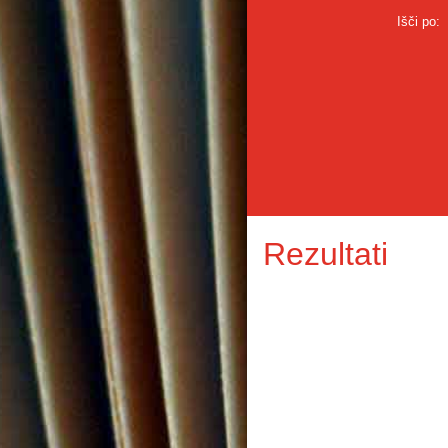
Išči po:
Rezultati