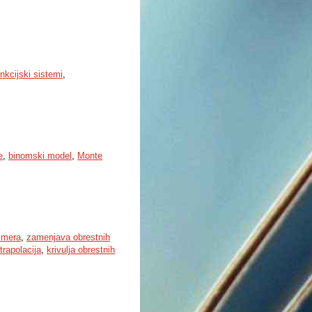
funkcijski sistemi
,
e
,
binomski model
,
Monte
 mera
,
zamenjava obrestnih
rapolacija
,
krivulja obrestnih