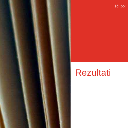
Išči po:
Rezultati