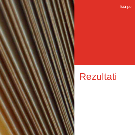
Išči po:
Rezultati