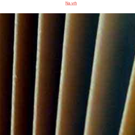
Na vrh