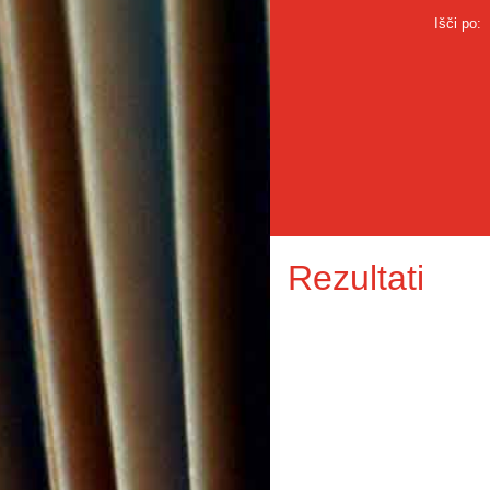
Išči po:
Rezultati