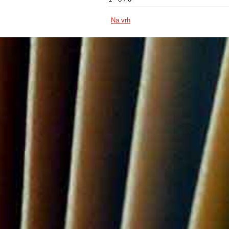
Na vrh