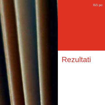
Išči po:
Rezultati