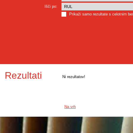
Išči po:
Prikaži samo rezultate s celotnim b
Rezultati
Ni rezultatov!
Na vrh