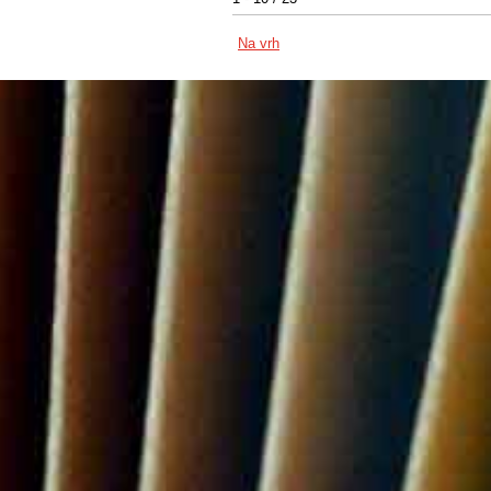
Na vrh