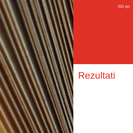
Išči po:
Rezultati