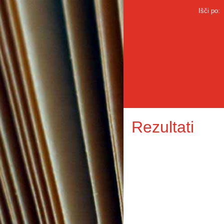
Išči po:
Rezultati