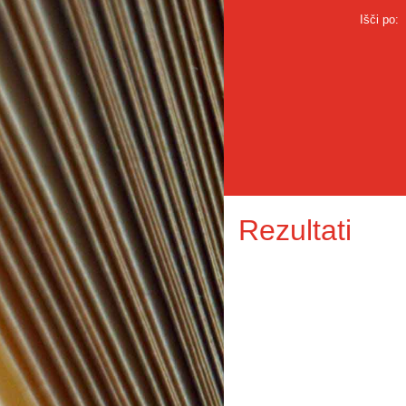
Išči po:
Rezultati