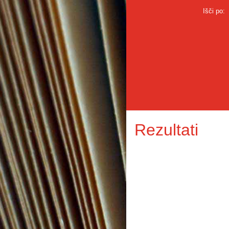
Išči po:
Rezultati