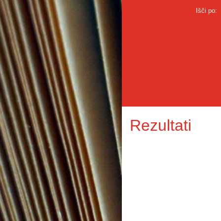
Išči po:
Rezultati