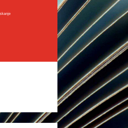
skanje