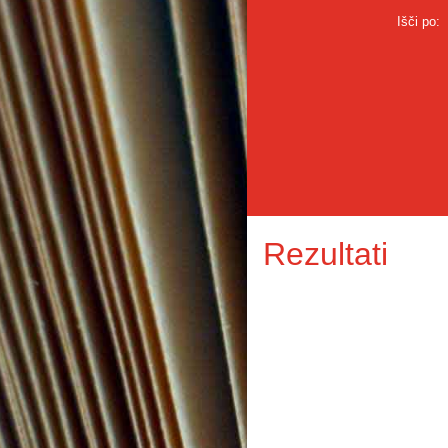
Išči po:
Rezultati