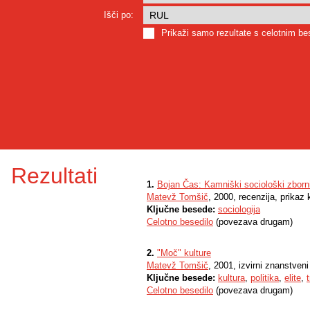
Išči po:
Prikaži samo rezultate s celotnim b
Rezultati
1.
Bojan Čas: Kamniški sociološki zborni
Matevž Tomšič
, 2000, recenzija, prikaz k
Ključne besede:
sociologija
Celotno besedilo
(povezava drugam)
2.
"Moč" kulture
Matevž Tomšič
, 2001, izvirni znanstven
Ključne besede:
kultura
,
politika
,
elite
,
Celotno besedilo
(povezava drugam)