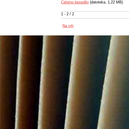
Celotno besedilo
(datoteka, 1,22 MB)
1 - 2 / 2
Na vrh