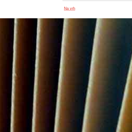
Na vrh