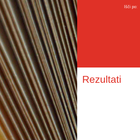
Išči po:
Rezultati