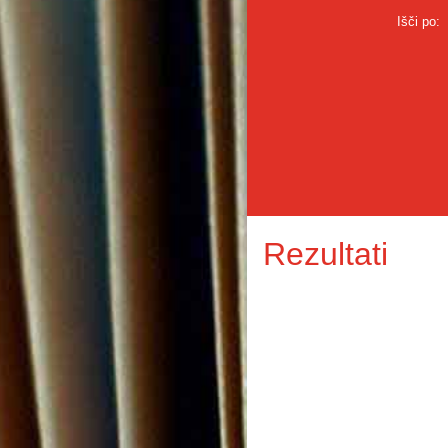
Išči po:
Rezultati