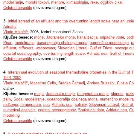
modeliranje
,
morski tokovi
,
meritve
,
klimatologija
,
reke
,
ogljikov cikel
Celotno besedilo
(povezava drugam)
3.
Initial spread of an effluent and the overturning length scale near an und
Adriatic
Vlado Malačič
, 2005, izvirni znanstveni članek
Ključne besede:
morje
,
Jadransko morje
,
kanalizacija
,
odpadne vode
,
podm
Piran
,
modeliranje
,
oceanografija obalnega morja
,
numerično modeliranje
,
r
effluent
,
diffusers
,
wastewater
,
Slovenian Littoral
,
Gulf of Triest
,
sewage out
coastal oceanography
,
overturning length scale
,
Adriatic sea
,
Gulf of Triest
Celotno besedilo
(povezava drugam)
4.
Interannual evolution of seasonal thermohaline properties in the Gulf of Tr
1991-2003
Vlado Malačič
,
Massimo Celio
,
Branko Čermelj
,
Andrea Bussani
,
Cinzia Co
članek
Ključne besede:
morje
,
Jadransko morje
,
temperatura morja
,
slanost
,
razi
zaliv
,
Soča
,
modeliranje
,
oceanografija obalnega morja
,
numerično modelira
redčenje
,
temperature
,
sea
,
Adriatic sea
,
salinity
,
Slovenian Littoral
,
Gulf of
numerical analysis
,
coastal oceanography
,
Statistical data
,
Adriatic sea
,
Gu
modelling
Celotno besedilo
(povezava drugam)